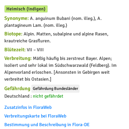
Heimisch (indigen)
Synonyme:
A. anguinum Bubani (nom. illeg.), A.
plantagineum Lam. (nom. illeg.)
Biotope:
Alpin. Matten, subalpine und alpine Rasen,
krautreiche Grasfluren.
Blütezeit:
VII – VIII
Verbreitung:
Mäßig häufig bis zerstreut Bayer. Alpen;
isoliert und sehr lokal im Südschwarzwald (Feldberg). Im
Alpenvorland erloschen. [Ansonsten in Gebirgen weit
verbreitet bis Ostasien.]
Gefährdung
Gefährdung Bundesländer
Deutschland :
nicht gefährdet
Zusatzinfos in FloraWeb
Verbreitungskarte bei FloraWeb
Bestimmung und Beschreibung in Flora-DE