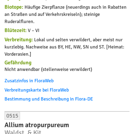
Biotope:
Häufige Zierpflanze (neuerdings auch in Rabatten
an Straßen und auf Verkehrskreiseln); steinige
Ruderalfluren.
Blütezeit:
V – VI
Verbreitung:
Lokal und selten verwildert, aber meist nur
kurzlebig. Nachweise aus BY, HE, NW, SN und ST. [Heimat:
Vorderasien.]
Gefährdung
Nicht anwendbar (stellenweise verwildert)
Zusatzinfos in FloraWeb
Verbreitungskarte bei FloraWeb
Bestimmung und Beschreibung in Flora-DE
0515
Allium atropurpureum
Waldst. & Kit.