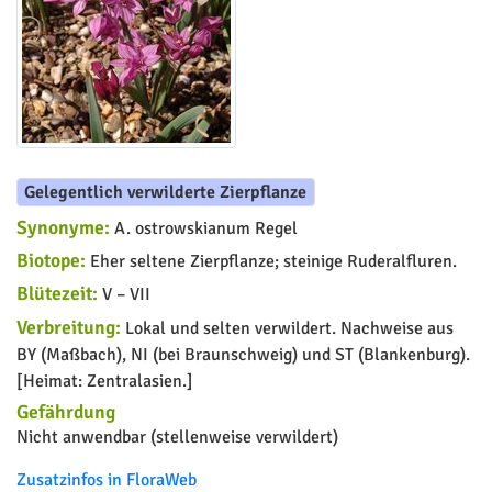
Gelegentlich verwilderte Zierpflanze
Synonyme:
A. ostrowskianum Regel
Biotope:
Eher seltene Zierpflanze; steinige Ruderalfluren.
Blütezeit:
V – VII
Verbreitung:
Lokal und selten verwildert. Nachweise aus
BY (Maßbach), NI (bei Braunschweig) und ST (Blankenburg).
[Heimat: Zentralasien.]
Gefährdung
Nicht anwendbar (stellenweise verwildert)
Zusatzinfos in FloraWeb