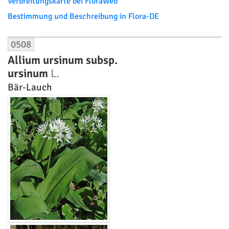
Verbreitungskarte bei FloraWeb
Bestimmung und Beschreibung in Flora-DE
0508
Allium ursinum subsp.
ursinum
L.
Bär-Lauch