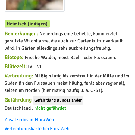
Heimisch (indigen)
Bemerkungen:
Neuerdings eine beliebte, kommerziell
genutzte Wildpflanze, die auch zur Gartenkultur verkauft
wird. In Gärten allerdings sehr ausbreitungsfreudig.
Biotope:
Frische Wälder, meist Bach- oder Flussauen.
Blütezeit:
IV – VI
Verbreitung:
Mäßig häufig bis zerstreut in der Mitte und im
Süden (in den Flussauen meist häufig, fehlt aber regional);
selten im Norden (hier mäßig häufig u. a. O-ST).
Gefährdung
Gefährdung Bundesländer
Deutschland :
nicht gefährdet
Zusatzinfos in FloraWeb
Verbreitungskarte bei FloraWeb