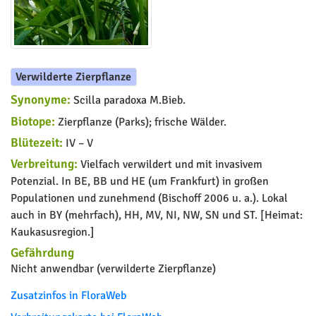
Verwilderte Zierpflanze
Synonyme:
Scilla paradoxa M.Bieb.
Biotope:
Zierpflanze (Parks); frische Wälder.
Blütezeit:
IV – V
Verbreitung:
Vielfach verwildert und mit invasivem
Potenzial. In BE, BB und HE (um Frankfurt) in großen
Populationen und zunehmend (Bischoff 2006 u. a.). Lokal
auch in BY (mehrfach), HH, MV, NI, NW, SN und ST. [Heimat:
Kaukasusregion.]
Gefährdung
Nicht anwendbar (verwilderte Zierpflanze)
Zusatzinfos in FloraWeb