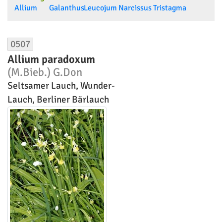
Allium
Galanthus
Leucojum
Narcissus
Tristagma
0507
Allium paradoxum
(M.Bieb.) G.Don
Seltsamer Lauch, Wunder-
Lauch, Berliner Bärlauch