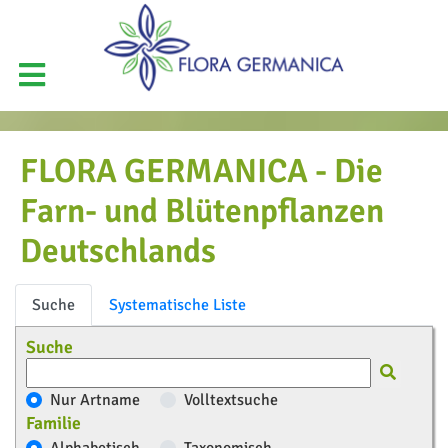
FLORA GERMANICA - Die
Farn- und Blütenpflanzen
Deutschlands
Suche
Systematische Liste
Suche
Nur Artname
Volltextsuche
Familie