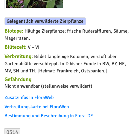
Gelegentlich verwilderte Zierpflanze
Biotope:
Häufige Zierpflanze; frische Ruderalfluren, Säume,
Magerrasen.
Blütezeit:
V – VI
Verbreitung:
Bildet langlebige Kolonien, wird oft über
Gartenabfälle verschleppt. In D bisher Funde in BW, BY, HE,
MV, SN und TH. [Heimat: Frankreich, Ostspanien.]
Gefährdung
Nicht anwendbar (stellenweise verwildert)
Zusatzinfos in FloraWeb
Verbreitungskarte bei FloraWeb
Bestimmung und Beschreibung in Flora-DE
0514