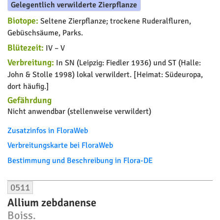
Gelegentlich verwilderte Zierpflanze
Biotope:
Seltene Zierpflanze; trockene Ruderalfluren,
Gebüschsäume, Parks.
Blütezeit:
IV – V
Verbreitung:
In SN (Leipzig: Fiedler 1936) und ST (Halle:
John & Stolle 1998) lokal verwildert. [Heimat: Südeuropa,
dort häufig.]
Gefährdung
Nicht anwendbar (stellenweise verwildert)
Zusatzinfos in FloraWeb
Verbreitungskarte bei FloraWeb
Bestimmung und Beschreibung in Flora-DE
0511
Allium zebdanense
Boiss.