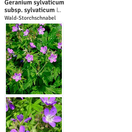
Geranium sylvaticum
subsp. sylvaticum
L.
Wald-Storchschnabel