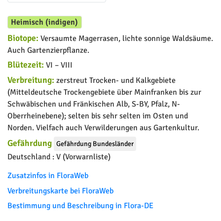
Heimisch (indigen)
Biotope:
Versaumte Magerrasen, lichte sonnige Waldsäume.
Auch Gartenzierpflanze.
Blütezeit:
VI – VIII
Verbreitung:
zerstreut Trocken- und Kalkgebiete
(Mitteldeutsche Trockengebiete über Mainfranken bis zur
Schwäbischen und Fränkischen Alb, S-BY, Pfalz, N-
Oberrheinebene); selten bis sehr selten im Osten und
Norden. Vielfach auch Verwilderungen aus Gartenkultur.
Gefährdung
Gefährdung Bundesländer
Deutschland :
V (Vorwarnliste)
Zusatzinfos in FloraWeb
Verbreitungskarte bei FloraWeb
Bestimmung und Beschreibung in Flora-DE