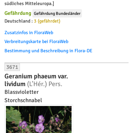
südliches Mitteleuropa.]
Gefährdung
Gefährdung Bundesländer
Deutschland :
3 (gefährdet)
Zusatzinfos in FloraWeb
Verbreitungskarte bei FloraWeb
Bestimmung und Beschreibung in Flora-DE
3671
Geranium phaeum var.
lividum
(L’Hér.) Pers.
Blassvioletter
Storchschnabel