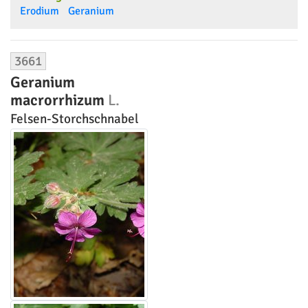
Erodium
Geranium
3661
Geranium
macrorrhizum
L.
Felsen-Storchschnabel