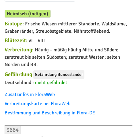
Heimisch (indigen)
Biotope:
Frische Wiesen mittlerer Standorte, Waldsäume,
Grabenränder, Streuobstgebiete. Nährstoffliebend.
Blütezeit:
VI – VIII
Verbreitung:
Häufig – mäßig häufig Mitte und Süden;
zerstreut bis selten Südosten; zerstreut Westen; selten
Norden und BB.
Gefährdung
Gefährdung Bundesländer
Deutschland :
nicht gefährdet
Zusatzinfos in FloraWeb
Verbreitungskarte bei FloraWeb
Bestimmung und Beschreibung in Flora-DE
3664