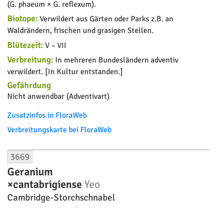
(G. phaeum × G. reflexum).
Biotope:
Verwildert aus Gärten oder Parks z.B. an
Waldrändern, frischen und grasigen Stellen.
Blütezeit:
V – VII
Verbreitung:
In mehreren Bundesländern adventiv
verwildert. [In Kultur entstanden.]
Gefährdung
Nicht anwendbar (Adventivart)
Zusatzinfos in FloraWeb
Verbreitungskarte bei FloraWeb
3669
Geranium
×cantabrigiense
Yeo
Cambridge-Storchschnabel