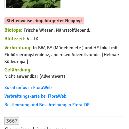
Stellenweise eingebürgerter Neophyt
Biotope:
Frische Wiesen. Nährstoffliebend.
Blütezeit:
V – IX
Verbreitung:
In BW, BY (München etc.) und HE lokal mit
Einbürgerungstendenz, anderswo Adventivfunde. [Heimat:
Südeuropa.]
Gefährdung
Nicht anwendbar (Adventivart)
Zusatzinfos in FloraWeb
Verbreitungskarte bei FloraWeb
Bestimmung und Beschreibung in Flora-DE
3667