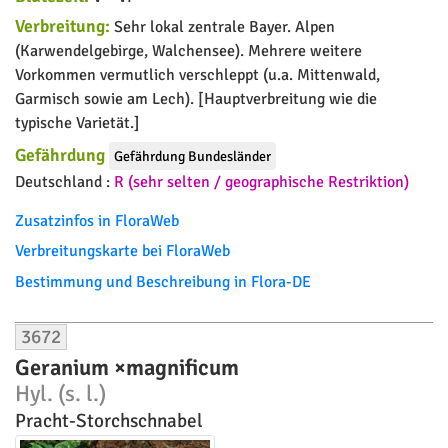
Verbreitung:
Sehr lokal zentrale Bayer. Alpen
(Karwendelgebirge, Walchensee). Mehrere weitere
Vorkommen vermutlich verschleppt (u.a. Mittenwald,
Garmisch sowie am Lech). [Hauptverbreitung wie die
typische Varietät.]
Gefährdung
Gefährdung Bundesländer
Deutschland :
R (sehr selten / geographische Restriktion)
Zusatzinfos in FloraWeb
Verbreitungskarte bei FloraWeb
Bestimmung und Beschreibung in Flora-DE
3672
Geranium ×magnificum
Hyl. (s. l.)
Pracht-Storchschnabel