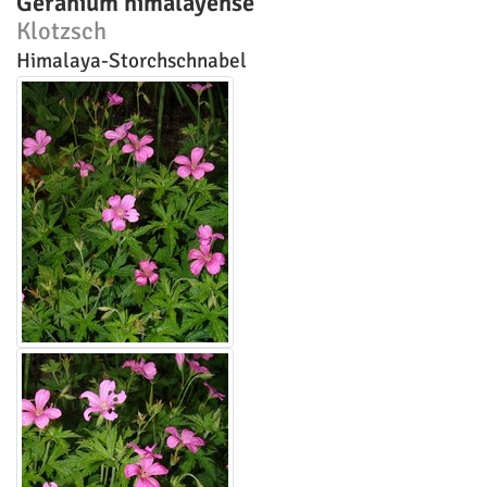
Geranium himalayense
Klotzsch
Himalaya-Storchschnabel