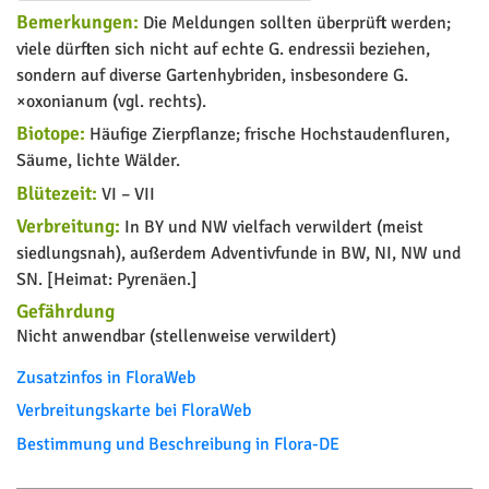
Bemerkungen:
Die Meldungen sollten überprüft werden;
viele dürften sich nicht auf echte G. endressii beziehen,
sondern auf diverse Gartenhybriden, insbesondere G.
×oxonianum (vgl. rechts).
Biotope:
Häufige Zierpflanze; frische Hochstaudenfluren,
Säume, lichte Wälder.
Blütezeit:
VI – VII
Verbreitung:
In BY und NW vielfach verwildert (meist
siedlungsnah), außerdem Adventivfunde in BW, NI, NW und
SN. [Heimat: Pyrenäen.]
Gefährdung
Nicht anwendbar (stellenweise verwildert)
Zusatzinfos in FloraWeb
Verbreitungskarte bei FloraWeb
Bestimmung und Beschreibung in Flora-DE