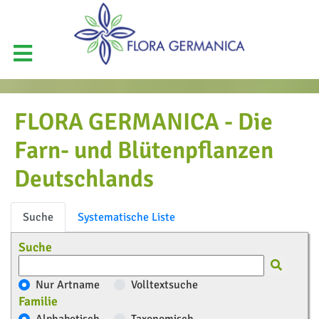
FLORA GERMANICA - Die
Farn- und Blütenpflanzen
Deutschlands
Suche
Systematische Liste
Suche
Nur Artname
Volltextsuche
Familie