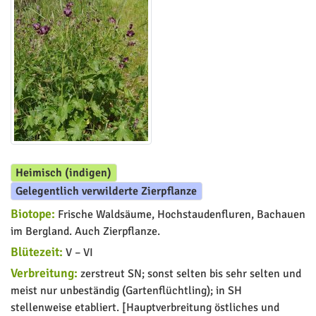
Heimisch (indigen)
Gelegentlich verwilderte Zierpflanze
Biotope:
Frische Waldsäume, Hochstaudenfluren, Bachauen
im Bergland. Auch Zierpflanze.
Blütezeit:
V – VI
Verbreitung:
zerstreut SN; sonst selten bis sehr selten und
meist nur unbeständig (Gartenflüchtling); in SH
stellenweise etabliert. [Hauptverbreitung östliches und