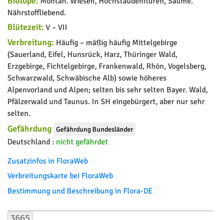
Biotope:
Montan. Wiesen, Hochstaudenfluren, Säume.
Nährstoffliebend.
Blütezeit:
V – VII
Verbreitung:
Häufig – mäßig häufig Mittelgebirge
(Sauerland, Eifel, Hunsrück, Harz, Thüringer Wald,
Erzgebirge, Fichtelgebirge, Frankenwald, Rhön, Vogelsberg,
Schwarzwald, Schwäbische Alb) sowie höheres
Alpenvorland und Alpen; selten bis sehr selten Bayer. Wald,
Pfälzerwald und Taunus. In SH eingebürgert, aber nur sehr
selten.
Gefährdung
Gefährdung Bundesländer
Deutschland :
nicht gefährdet
Zusatzinfos in FloraWeb
Verbreitungskarte bei FloraWeb
Bestimmung und Beschreibung in Flora-DE
3665