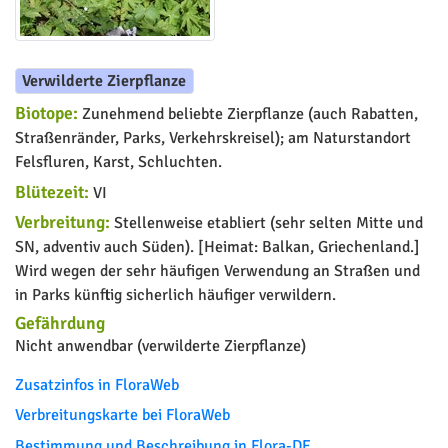
Verwilderte Zierpflanze
Biotope:
Zunehmend beliebte Zierpflanze (auch Rabatten,
Straßenränder, Parks, Verkehrskreisel); am Naturstandort
Felsfluren, Karst, Schluchten.
Blütezeit:
VI
Verbreitung:
Stellenweise etabliert (sehr selten Mitte und
SN, adventiv auch Süden). [Heimat: Balkan, Griechenland.]
Wird wegen der sehr häufigen Verwendung an Straßen und
in Parks künftig sicherlich häufiger verwildern.
Gefährdung
Nicht anwendbar (verwilderte Zierpflanze)
Zusatzinfos in FloraWeb
Verbreitungskarte bei FloraWeb
Bestimmung und Beschreibung in Flora-DE