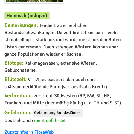
Heimisch (indigen)
Bemerkungen:
Tendiert zu erheblichen
Bestandsschwankungen. Derzeit breitet sie sich – wohl
klimabedingt – stark aus und wurde meist aus den Roten
Listen genommen. Nach strengen Wintern können aber
ganze Populationen wieder erlöschen.
Biotope:
Kalkmagerrasen, extensive Wiesen,
Gebüschsäume.
Blütezeit:
V – VI, es existiert aber auch eine
spätsommerblühende Form (var. aestivalis Kreutz)
Verbreitung:
zerstreut Südwesten (RP, BW, SL, HE,
Franken) und Mitte (hier mäßig häufig u. a. TH und S-ST).
Gefährdung
Gefährdung Bundesländer
Deutschland :
nicht gefährdet
Zusatzinfos in FloraWeb