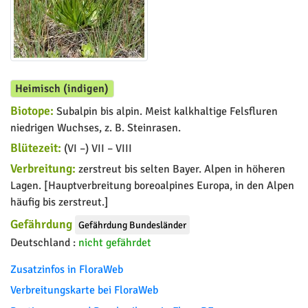
Heimisch (indigen)
Biotope:
Subalpin bis alpin. Meist kalkhaltige Felsfluren
niedrigen Wuchses, z. B. Steinrasen.
Blütezeit:
(VI –) VII – VIII
Verbreitung:
zerstreut bis selten Bayer. Alpen in höheren
Lagen. [Hauptverbreitung boreoalpines Europa, in den Alpen
häufig bis zerstreut.]
Gefährdung
Gefährdung Bundesländer
Deutschland :
nicht gefährdet
Zusatzinfos in FloraWeb
Verbreitungskarte bei FloraWeb