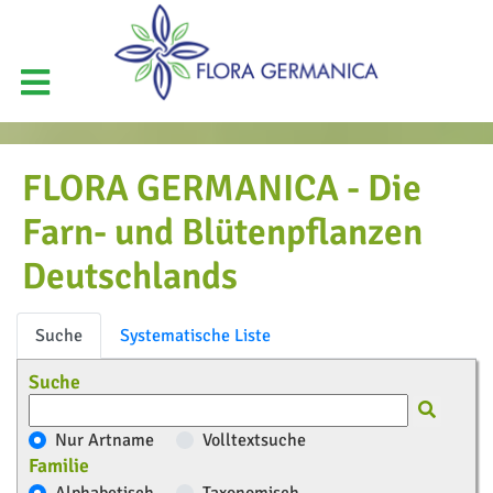
FLORA GERMANICA - Die
Farn- und Blütenpflanzen
Deutschlands
Suche
Systematische Liste
Suche
Nur Artname
Volltextsuche
Familie