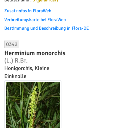
Deutschland :
3 (gefährdet)
Zusatzinfos in FloraWeb
Verbreitungskarte bei FloraWeb
Bestimmung und Beschreibung in Flora-DE
0342
Herminium monorchis
(L.) R.Br.
Honigorchis, Kleine
Einknolle