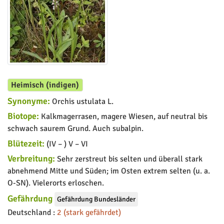
Heimisch (indigen)
Synonyme:
Orchis ustulata L.
Biotope:
Kalkmagerrasen, magere Wiesen, auf neutral bis
schwach saurem Grund. Auch subalpin.
Blütezeit:
(IV – ) V – VI
Verbreitung:
Sehr zerstreut bis selten und überall stark
abnehmend Mitte und Süden; im Osten extrem selten (u. a.
O-SN). Vielerorts erloschen.
Gefährdung
Gefährdung Bundesländer
Deutschland :
2 (stark gefährdet)