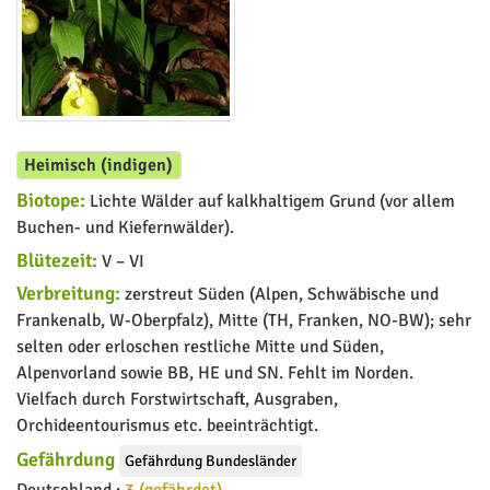
Heimisch (indigen)
Biotope:
Lichte Wälder auf kalkhaltigem Grund (vor allem
Buchen- und Kiefernwälder).
Blütezeit:
V – VI
Verbreitung:
zerstreut Süden (Alpen, Schwäbische und
Frankenalb, W-Oberpfalz), Mitte (TH, Franken, NO-BW); sehr
selten oder erloschen restliche Mitte und Süden,
Alpenvorland sowie BB, HE und SN. Fehlt im Norden.
Vielfach durch Forstwirtschaft, Ausgraben,
Orchideentourismus etc. beeinträchtigt.
Gefährdung
Gefährdung Bundesländer