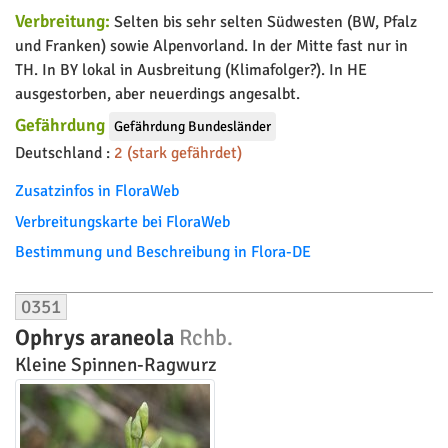
Verbreitung:
Selten bis sehr selten Südwesten (BW, Pfalz
und Franken) sowie Alpenvorland. In der Mitte fast nur in
TH. In BY lokal in Ausbreitung (Klimafolger?). In HE
ausgestorben, aber neuerdings angesalbt.
Gefährdung
Gefährdung Bundesländer
Deutschland :
2 (stark gefährdet)
Zusatzinfos in FloraWeb
Verbreitungskarte bei FloraWeb
Bestimmung und Beschreibung in Flora-DE
0351
Ophrys araneola
Rchb.
Kleine Spinnen-Ragwurz