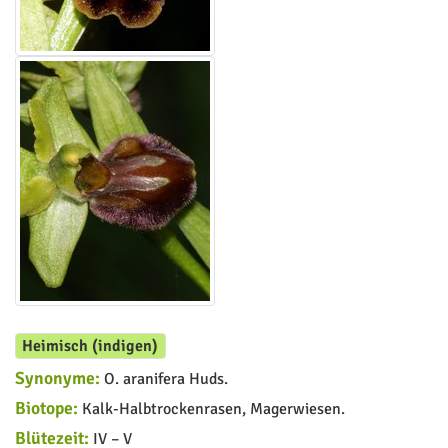
Heimisch (indigen)
Synonyme:
O. aranifera Huds.
Biotope:
Kalk-Halbtrockenrasen, Magerwiesen.
Blütezeit:
IV – V