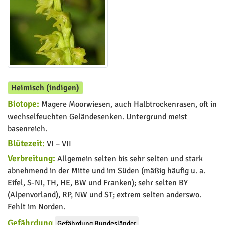
Heimisch (indigen)
Biotope:
Magere Moorwiesen, auch Halbtrockenrasen, oft in
wechselfeuchten Geländesenken. Untergrund meist
basenreich.
Blütezeit:
VI – VII
Verbreitung:
Allgemein selten bis sehr selten und stark
abnehmend in der Mitte und im Süden (mäßig häufig u. a.
Eifel, S-NI, TH, HE, BW und Franken); sehr selten BY
(Alpenvorland), RP, NW und ST; extrem selten anderswo.
Fehlt im Norden.
Gefährdung
Gefährdung Bundesländer