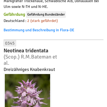
Markgräfler Trockenaue, Schwäbische Alb, Donauauen bei
Ulm sowie N-TH und N-HE.
Gefährdung
Gefährdung Bundesländer
Deutschland :
2 (stark gefährdet)
Bestimmung und Beschreibung in Flora-DE
0345
Neotinea tridentata
(Scop.) R.M.Bateman et
al.
Dreizähniges Knabenkraut