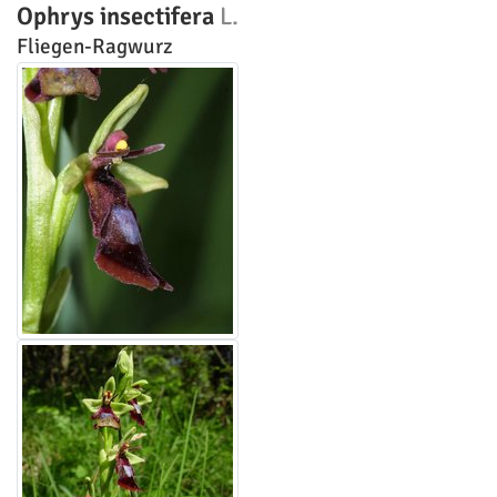
Ophrys insectifera
L.
Fliegen-Ragwurz