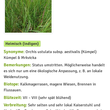
Heimisch (indigen)
Synonyme:
Orchis ustulata subsp. aestivalis (Kümpel)
Kümpel & Mrkvicka
Bemerkungen:
Status umstritten. Möglicherweise handelt
es sich nur um eine ökologische Anpassung, z. B. an lokale
Weidenutzung.
Biotope:
Kalkmagerrasen, magere Wiesen, Brennen in
Flussauen.
Blütezeit:
VII – VIII (sehr spät blühend)
Verbreitung:
Sehr selten und sehr lokal Kaiserstuhl und