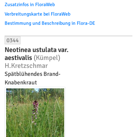
Zusatzinfos in FloraWeb
Verbreitungskarte bei FloraWeb
Bestimmung und Beschreibung in Flora-DE
0344
Neotinea ustulata var.
aestivalis
(Kümpel)
H.Kretzschmar
Spätblühendes Brand-
Knabenkraut