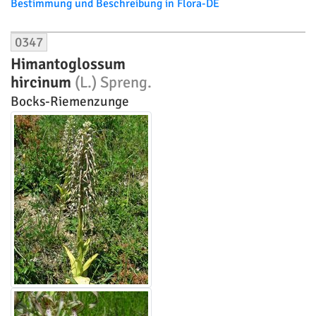
Bestimmung und Beschreibung in Flora-DE
0347
Himantoglossum
hircinum
(L.) Spreng.
Bocks-Riemenzunge