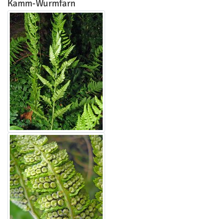
Kamm-Wurmfarn