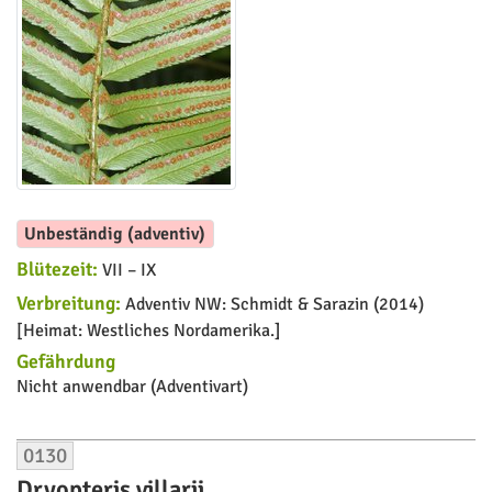
Unbeständig (adventiv)
Blütezeit:
VII – IX
Verbreitung:
Adventiv NW: Schmidt & Sarazin (2014)
[Heimat: Westliches Nordamerika.]
Gefährdung
Nicht anwendbar (Adventivart)
0130
Dryopteris villarii