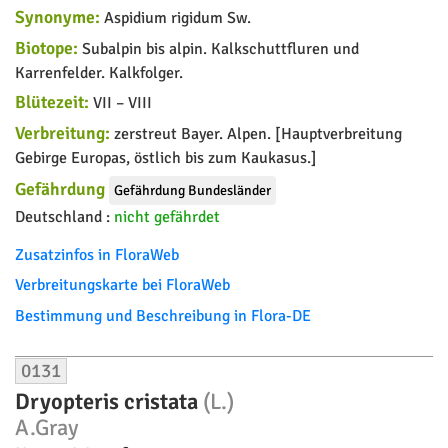
Synonyme:
Aspidium rigidum Sw.
Biotope:
Subalpin bis alpin. Kalkschuttfluren und
Karrenfelder. Kalkfolger.
Blütezeit:
VII – VIII
Verbreitung:
zerstreut Bayer. Alpen. [Hauptverbreitung
Gebirge Europas, östlich bis zum Kaukasus.]
Gefährdung
Gefährdung Bundesländer
Deutschland :
nicht gefährdet
Zusatzinfos in FloraWeb
Verbreitungskarte bei FloraWeb
Bestimmung und Beschreibung in Flora-DE
0131
Dryopteris cristata
(L.)
A.Gray