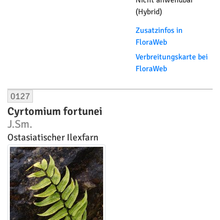
(Hybrid)
Zusatzinfos in
FloraWeb
Verbreitungskarte bei
FloraWeb
0127
Cyrtomium fortunei
J.Sm.
Ostasiatischer Ilexfarn