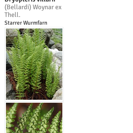
(Bellardi) Woynar ex
Thell.
Starrer Wurmfarn