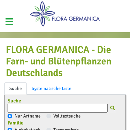
FLORA GERMANICA - Die
Farn- und Blütenpflanzen
Deutschlands
Suche
Systematische Liste
Suche
Nur Artname
Volltextsuche
Familie