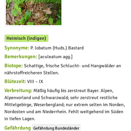
Heimisch (indigen)
Synonyme:
P. lobatum (Huds.) Bastard
Bemerkungen:
[aculeatum agg.]
Biotope:
Schattige, frische Schlucht- und Hangwälder an
nährstoffreicheren Stellen.
Blütezeit:
VIII – IX
Verbreitung:
Mäßig häufig bis zerstreut Bayer. Alpen,
Alpenvorland und Schwarzwald; sehr zerstreut restliche
Mittelgebirge, Weserbergland; nur extrem selten im Norden,
Nordosten und am Niederrhein. Fehlt weitgehend im Süden
in tiefen Lagen.
Gefährdung
Gefährdung Bundesländer