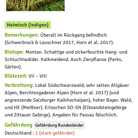
Heimisch (indigen)
Bemerkungen:
Überall im Rückgang befindlich
(Schwerbrock & Leuschner 2017, Horn et al. 2017).
Biotope:
Montan. Schattige und sickerfeuchte Hang- und
Schluchtwälder. Kalkmeidend. Auch Zierpflanze (Parks,
Gärten).
Blütezeit:
VII – VIII
Verbreitung:
Lokal Südschwarzwald; sehr selten Allgäuer
Alpen, Berchtesgadener Alpen (Horn et al. 2017) (und
angrenzende Salzburger Kalkhochalpen), hoher Bayer. Wald,
und HE (Meißner). Erloschen SO-SN (Elbsandsteingebirge
und Zittauer Gebirge). Angaben für Passau fälschlich.
Gefährdung
Gefährdung Bundesländer
Deutschland :
2 (stark gefährdet)