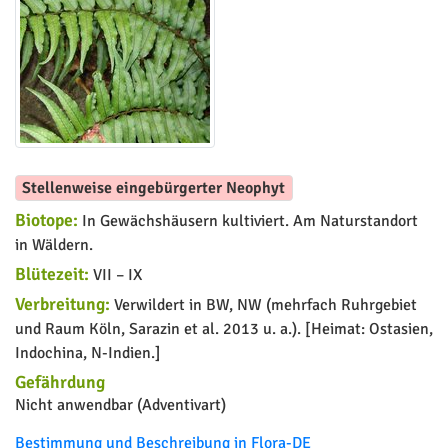
Stellenweise eingebürgerter Neophyt
Biotope:
In Gewächshäusern kultiviert. Am Naturstandort
in Wäldern.
Blütezeit:
VII – IX
Verbreitung:
Verwildert in BW, NW (mehrfach Ruhrgebiet
und Raum Köln, Sarazin et al. 2013 u. a.). [Heimat: Ostasien,
Indochina, N-Indien.]
Gefährdung
Nicht anwendbar (Adventivart)
Bestimmung und Beschreibung in Flora-DE