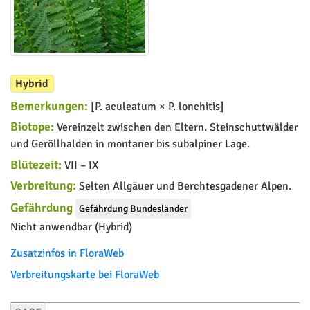
Hybrid
Bemerkungen:
[P. aculeatum × P. lonchitis]
Biotope:
Vereinzelt zwischen den Eltern. Steinschuttwälder
und Geröllhalden in montaner bis subalpiner Lage.
Blütezeit:
VII – IX
Verbreitung:
Selten Allgäuer und Berchtesgadener Alpen.
Gefährdung
Gefährdung Bundesländer
Nicht anwendbar (Hybrid)
Zusatzinfos in FloraWeb
Verbreitungskarte bei FloraWeb