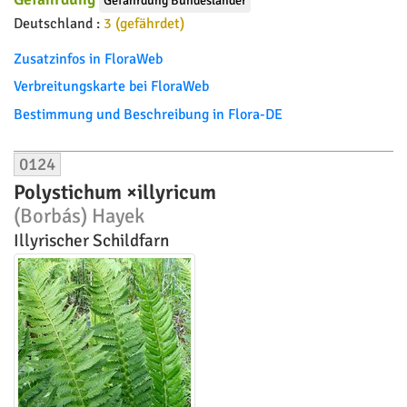
Gefährdung Bundesländer
Deutschland :
3 (gefährdet)
Zusatzinfos in FloraWeb
Verbreitungskarte bei FloraWeb
Bestimmung und Beschreibung in Flora-DE
0124
Polystichum ×illyricum
(Borbás) Hayek
Illyrischer Schildfarn