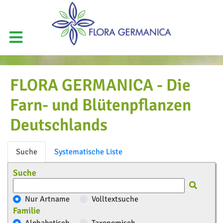
FLORA GERMANICA - Die
Farn- und Blütenpflanzen
Deutschlands
Suche
Systematische Liste
Suche
Nur Artname
Volltextsuche
Familie