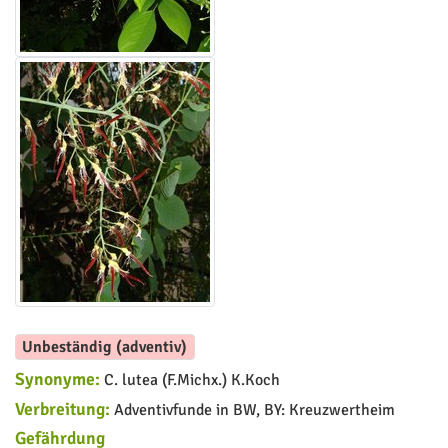
Unbeständig (adventiv)
Synonyme:
C. lutea (F.Michx.) K.Koch
Verbreitung:
Adventivfunde in BW, BY: Kreuzwertheim
Gefährdung