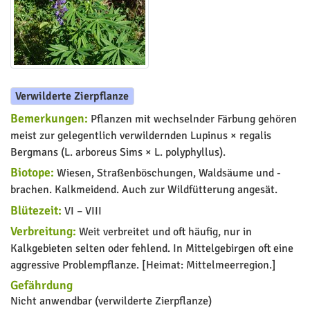
Verwilderte Zierpflanze
Bemerkungen:
Pflanzen mit wechselnder Färbung gehören
meist zur gelegentlich verwildernden Lupinus × regalis
Bergmans (L. arboreus Sims × L. polyphyllus).
Biotope:
Wiesen, Straßenböschungen, Waldsäume und -
brachen. Kalkmeidend. Auch zur Wildfütterung angesät.
Blütezeit:
VI – VIII
Verbreitung:
Weit verbreitet und oft häufig, nur in
Kalkgebieten selten oder fehlend. In Mittelgebirgen oft eine
aggressive Problempflanze. [Heimat: Mittelmeerregion.]
Gefährdung
Nicht anwendbar (verwilderte Zierpflanze)