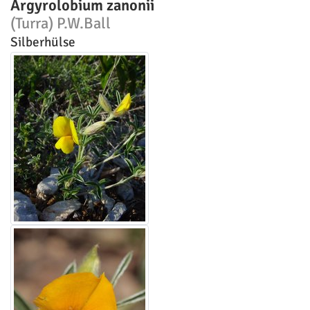
Argyrolobium zanonii
(Turra) P.W.Ball
Silberhülse