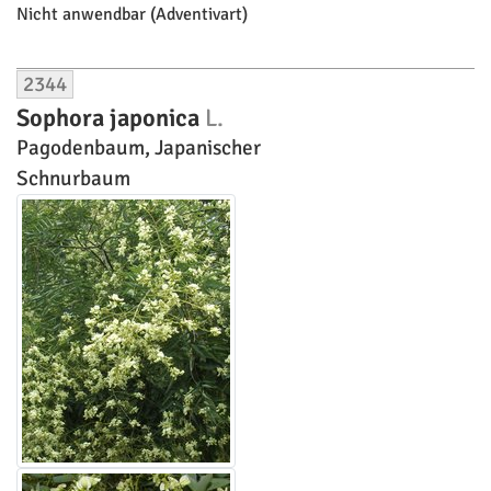
Nicht anwendbar (Adventivart)
2344
Sophora japonica
L.
Pagodenbaum, Japanischer
Schnurbaum