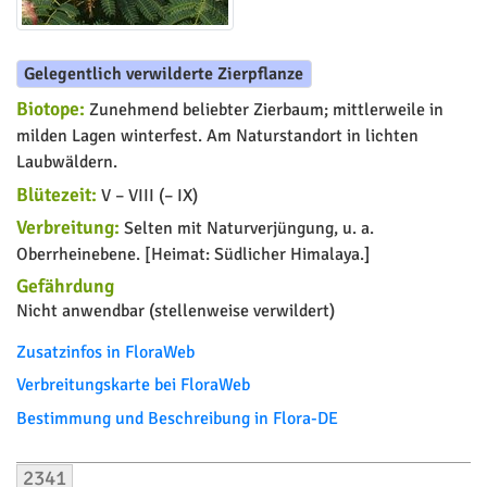
Gelegentlich verwilderte Zierpflanze
Biotope:
Zunehmend beliebter Zierbaum; mittlerweile in
milden Lagen winterfest. Am Naturstandort in lichten
Laubwäldern.
Blütezeit:
V – VIII (– IX)
Verbreitung:
Selten mit Naturverjüngung, u. a.
Oberrheinebene. [Heimat: Südlicher Himalaya.]
Gefährdung
Nicht anwendbar (stellenweise verwildert)
Zusatzinfos in FloraWeb
Verbreitungskarte bei FloraWeb
Bestimmung und Beschreibung in Flora-DE
2341