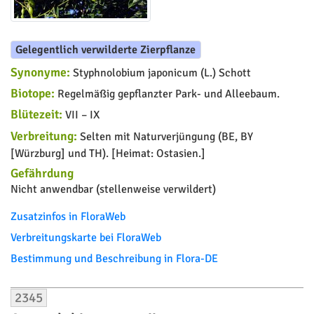
Gelegentlich verwilderte Zierpflanze
Synonyme:
Styphnolobium japonicum (L.) Schott
Biotope:
Regelmäßig gepflanzter Park- und Alleebaum.
Blütezeit:
VII – IX
Verbreitung:
Selten mit Naturverjüngung (BE, BY
[Würzburg] und TH). [Heimat: Ostasien.]
Gefährdung
Nicht anwendbar (stellenweise verwildert)
Zusatzinfos in FloraWeb
Verbreitungskarte bei FloraWeb
Bestimmung und Beschreibung in Flora-DE
2345