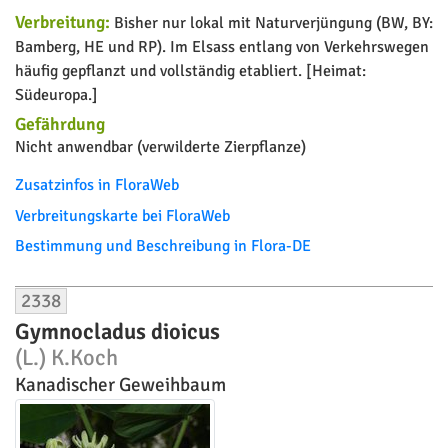
Verbreitung:
Bisher nur lokal mit Naturverjüngung (BW, BY:
Bamberg, HE und RP). Im Elsass entlang von Verkehrswegen
häufig gepflanzt und vollständig etabliert. [Heimat:
Südeuropa.]
Gefährdung
Nicht anwendbar (verwilderte Zierpflanze)
Zusatzinfos in FloraWeb
Verbreitungskarte bei FloraWeb
Bestimmung und Beschreibung in Flora-DE
2338
Gymnocladus dioicus
(L.) K.Koch
Kanadischer Geweihbaum