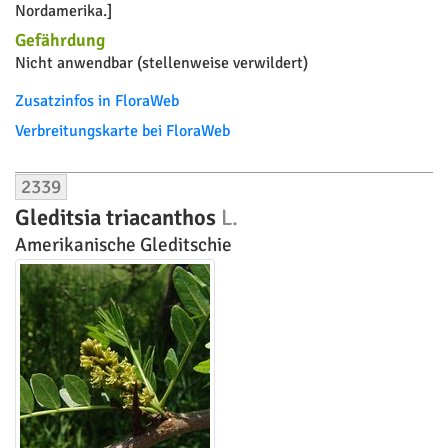
Nordamerika.]
Gefährdung
Nicht anwendbar (stellenweise verwildert)
Zusatzinfos in FloraWeb
Verbreitungskarte bei FloraWeb
2339
Gleditsia triacanthos
L.
Amerikanische Gleditschie