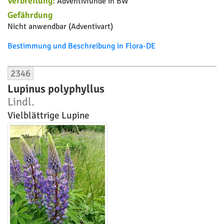
Verbreitung:
Adventivfunde in BW
Gefährdung
Nicht anwendbar (Adventivart)
Bestimmung und Beschreibung in Flora-DE
2346
Lupinus polyphyllus
Lindl.
Vielblättrige Lupine