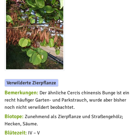
Verwilderte Zierpflanze
Bemerkungen:
Der ähnliche Cercis chinensis Bunge ist ein
recht häufiger Garten- und Parkstrauch, wurde aber bisher
noch nicht verwildert beobachtet.
Biotope:
Zunehmend als Zierpflanze und Straßengehölz;
Hecken, Säume.
Blütezeit:
IV – V