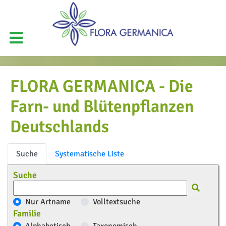
FLORA GERMANICA - Die
Farn- und Blütenpflanzen
Deutschlands
Suche
Systematische Liste
Suche
Nur Artname
Volltextsuche
Familie