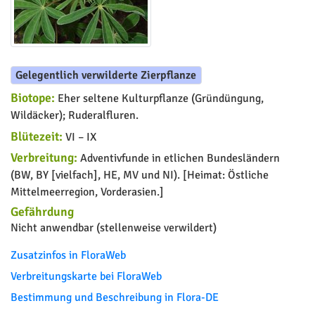
Gelegentlich verwilderte Zierpflanze
Biotope:
Eher seltene Kulturpflanze (Gründüngung,
Wildäcker); Ruderalfluren.
Blütezeit:
VI – IX
Verbreitung:
Adventivfunde in etlichen Bundesländern
(BW, BY [vielfach], HE, MV und NI). [Heimat: Östliche
Mittelmeerregion, Vorderasien.]
Gefährdung
Nicht anwendbar (stellenweise verwildert)
Zusatzinfos in FloraWeb
Verbreitungskarte bei FloraWeb
Bestimmung und Beschreibung in Flora-DE