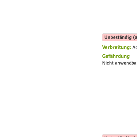
Unbeständig (a
Verbreitung:
Ad
Gefährdung
Nicht anwendbar