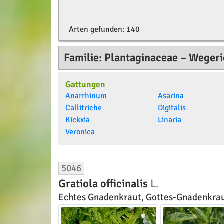
Arten gefunden:
140
Familie: Plantaginaceae – Wege
Gattungen
Anarrhinum
Asarina
Callitriche
Digitalis
Kickxia
Linaria
Veronica
5046
Gratiola officinalis
L.
Echtes Gnadenkraut, Gottes-Gnadenkra