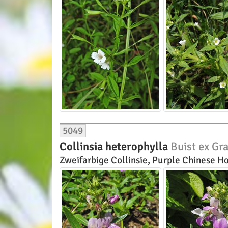
5049
Collinsia heterophylla
Buist ex G
Zweifarbige Collinsie, Purple Chinese Ho