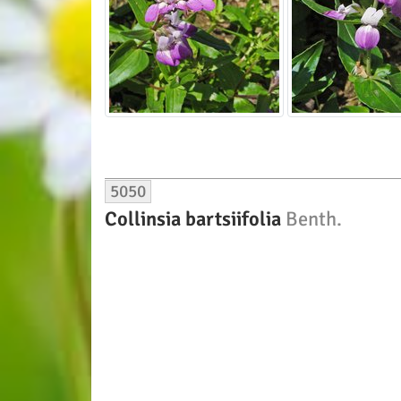
5050
Collinsia bartsiifolia
Benth.