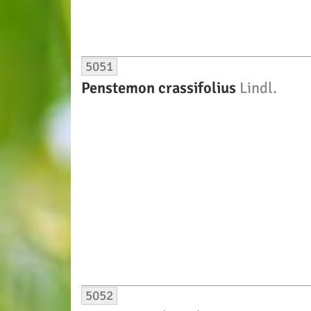
5051
Penstemon crassifolius
Lindl.
5052