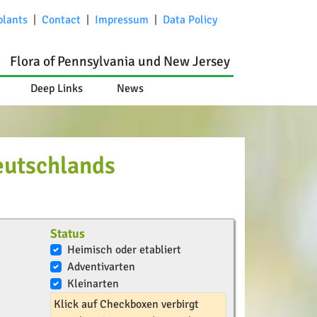
plants
|
Contact
|
Impressum
|
Data Policy
Flora of Pennsylvania und New Jersey
Deep Links
News
eutschlands
Status
Heimisch oder etabliert
Adventivarten
Kleinarten
Klick auf Checkboxen verbirgt