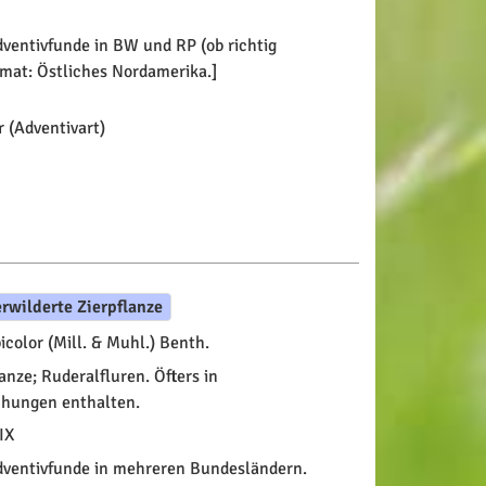
ventivfunde in BW und RP (ob richtig
imat: Östliches Nordamerika.]
 (Adventivart)
erwilderte Zierpflanze
icolor (Mill. & Muhl.) Benth.
anze; Ruderalfluren. Öfters in
hungen enthalten.
IX
ventivfunde in mehreren Bundesländern.