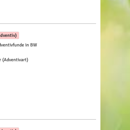
dventiv)
ventivfunde in BW
 (Adventivart)