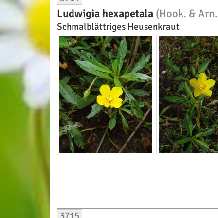
Ludwigia hexapetala
(Hook. & Arn.)
Schmalblättriges Heusenkraut
3715