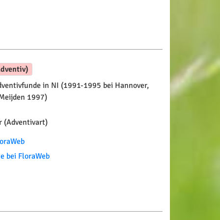
dventiv)
ventivfunde in NI (1991-1995 bei Hannover,
 Meijden 1997)
 (Adventivart)
FloraWeb
te bei FloraWeb