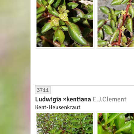
3711
Ludwigia ×kentiana
E.J.Clement
Kent-Heusenkraut