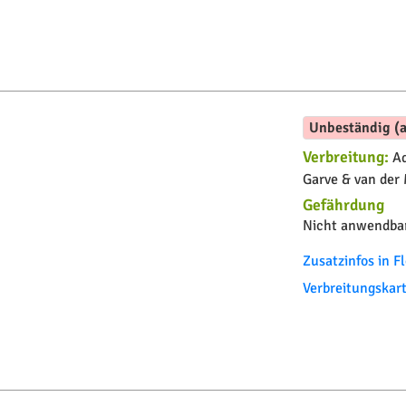
Unbeständig (a
Verbreitung:
Ad
Garve & van der
Gefährdung
Nicht anwendbar
Zusatzinfos in 
Verbreitungskar