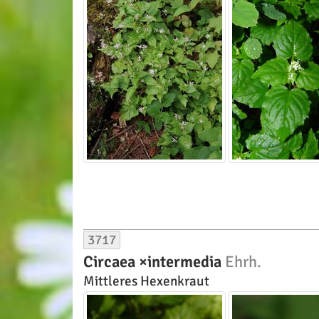
3717
Circaea ×intermedia
Ehrh.
Mittleres Hexenkraut