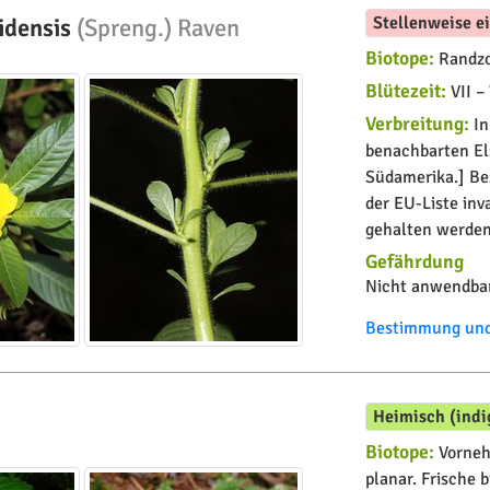
Stellenweise e
idensis
(Spreng.) Raven
Biotope:
Randzo
Blütezeit:
VII – 
Verbreitung:
In
benachbarten El
Südamerika.] Bes
der EU-Liste inv
gehalten werden
Gefährdung
Nicht anwendbar
Bestimmung und 
Heimisch (indi
Biotope:
Vorneh
planar. Frische 