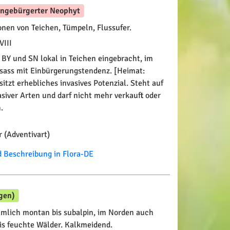
ingebürgerter Neophyt
nen von Teichen, Tümpeln, Flussufer.
VIII
 BY und SN lokal in Teichen eingebracht, im
sass mit Einbürgerungstendenz. [Heimat:
itzt erhebliches invasives Potenzial. Steht auf
asiver Arten und darf nicht mehr verkauft oder
.
 (Adventivart)
Beschreibung in Flora-DE
gen)
mlich montan bis subalpin, im Norden auch
bis feuchte Wälder. Kalkmeidend.