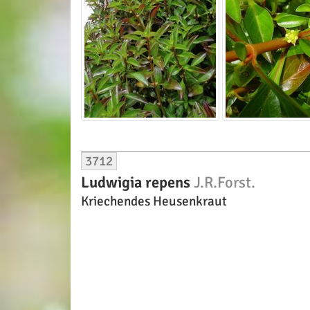
3712
Ludwigia repens
J.R.Forst.
Kriechendes Heusenkraut