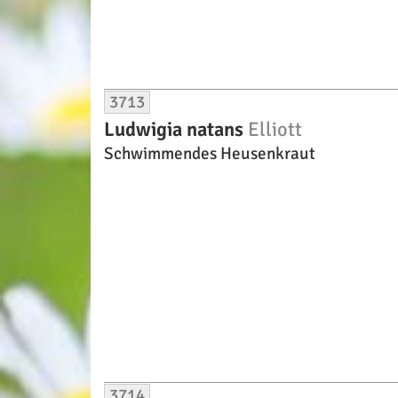
3713
Ludwigia natans
Elliott
Schwimmendes Heusenkraut
3714