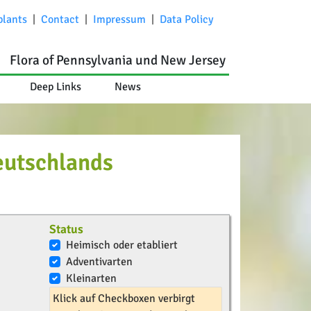
plants
|
Contact
|
Impressum
|
Data Policy
Flora of Pennsylvania und New Jersey
Deep Links
News
eutschlands
Status
Heimisch oder etabliert
Adventivarten
Kleinarten
Klick auf Checkboxen verbirgt