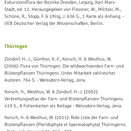
Exkursionsflora der Bezirke Dresden, Leipzig, Karl-Marx-
Stadt, ed. 12. Herausgegeben von Flössner, W., Militzer, M.,
Schöne, R., Stopp, F. & Uhlig, J. 636 S., 1 Karte als Anhang. -
VEB Deutscher Verlag der Wissenschaften, Berlin.
Thüringen
Zündorf, H.-J., Günther, K.-F., Korsch, H. & Westhus, W.
(2006): Flora von Thüringen. Die wildwachsenden Farn- und
Blütenpflanzen Thüringens. Unter Mitarbeit zahlreicher
Autoren. 764 S. - Weissdorn-Verlag, Jena.
Korsch, H., Westhus, W. & Zündorf, H.-J. (2002):
Verbreitungsatlas der Farn- und Blütenpflanzen Thüringens.
419 S., 8 Folienkarten als Beilage - Weissdorn-Verlag, Jena.
Korsch, H. & Westhus, W. (2011): Rote Liste der Farn- und
Blütenpflanzen (Pteridophyta et Spermatophyta) Thüringerns.