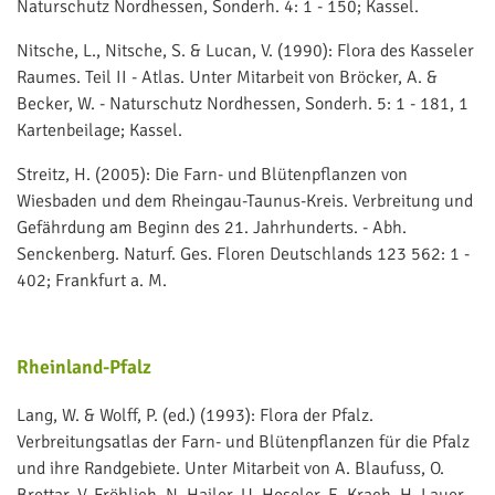
Naturschutz Nordhessen, Sonderh. 4: 1 - 150; Kassel.
Nitsche, L., Nitsche, S. & Lucan, V. (1990): Flora des Kasseler
Raumes. Teil II - Atlas. Unter Mitarbeit von Bröcker, A. &
Becker, W. - Naturschutz Nordhessen, Sonderh. 5: 1 - 181, 1
Kartenbeilage; Kassel.
Streitz, H. (2005): Die Farn- und Blütenpflanzen von
Wiesbaden und dem Rheingau-Taunus-Kreis. Verbreitung und
Gefährdung am Beginn des 21. Jahrhunderts. - Abh.
Senckenberg. Naturf. Ges. Floren Deutschlands 123 562: 1 -
402; Frankfurt a. M.
Rheinland-Pfalz
Lang, W. & Wolff, P. (ed.) (1993): Flora der Pfalz.
Verbreitungsatlas der Farn- und Blütenpflanzen für die Pfalz
und ihre Randgebiete. Unter Mitarbeit von A. Blaufuss, O.
Brettar, V. Fröhlich, N. Hailer, U. Heseler, E. Krach, H. Lauer,