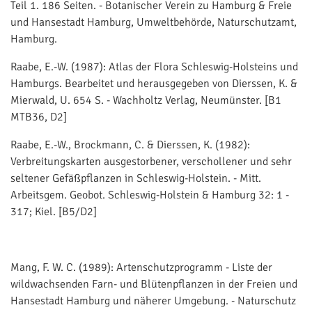
Teil 1. 186 Seiten. - Botanischer Verein zu Hamburg & Freie
und Hansestadt Hamburg, Umweltbehörde, Naturschutzamt,
Hamburg.
Raabe, E.-W. (1987): Atlas der Flora Schleswig-Holsteins und
Hamburgs. Bearbeitet und herausgegeben von Dierssen, K. &
Mierwald, U. 654 S. - Wachholtz Verlag, Neumünster. [B1
MTB36, D2]
Raabe, E.-W., Brockmann, C. & Dierssen, K. (1982):
Verbreitungskarten ausgestorbener, verschollener und sehr
seltener Gefäßpflanzen in Schleswig-Holstein. - Mitt.
Arbeitsgem. Geobot. Schleswig-Holstein & Hamburg 32: 1 -
317; Kiel. [B5/D2]
Mang, F. W. C. (1989): Artenschutzprogramm - Liste der
wildwachsenden Farn- und Blütenpflanzen in der Freien und
Hansestadt Hamburg und näherer Umgebung. - Naturschutz