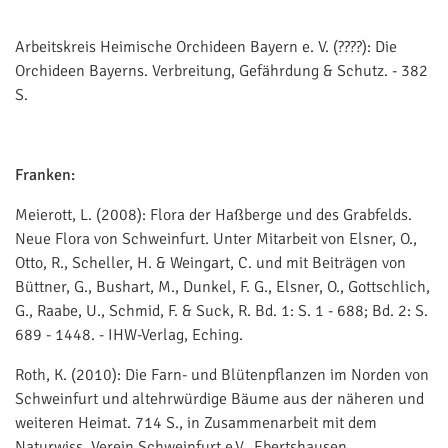
Arbeitskreis Heimische Orchideen Bayern e. V. (????): Die
Orchideen Bayerns. Verbreitung, Gefährdung & Schutz. - 382
S.
Franken:
Meierott, L. (2008): Flora der Haßberge und des Grabfelds.
Neue Flora von Schweinfurt. Unter Mitarbeit von Elsner, O.,
Otto, R., Scheller, H. & Weingart, C. und mit Beiträgen von
Büttner, G., Bushart, M., Dunkel, F. G., Elsner, O., Gottschlich,
G., Raabe, U., Schmid, F. & Suck, R. Bd. 1: S. 1 - 688; Bd. 2: S.
689 - 1448. - IHW-Verlag, Eching.
Roth, K. (2010): Die Farn- und Blütenpflanzen im Norden von
Schweinfurt und altehrwürdige Bäume aus der näheren und
weiteren Heimat. 714 S., in Zusammenarbeit mit dem
Naturwiss. Verein Schweinfurt e.V., Ebertshausen.