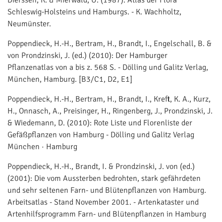
Schleswig-Holsteins und Hamburgs. - K. Wachholtz,
Neumünster.
Poppendieck, H.-H., Bertram, H., Brandt, I., Engelschall, B. &
von Prondzinski, J. (ed.) (2010): Der Hamburger
Pflanzenatlas von a bis z. 568 S. - Dölling und Galitz Verlag,
München, Hamburg. [B3/C1, D2, E1]
Poppendieck, H.-H., Bertram, H., Brandt, I., Kreft, K. A., Kurz,
H., Onnasch, A., Preisinger, H., Ringenberg, J., Prondzinski, J.
& Wiedemann, D. (2010): Rote Liste und Florenliste der
Gefäßpflanzen von Hamburg - Dölling und Galitz Verlag
München · Hamburg
Poppendieck, H.-H., Brandt, I. & Prondzinski, J. von (ed.)
(2001): Die vom Aussterben bedrohten, stark gefährdeten
und sehr seltenen Farn- und Blütenpflanzen von Hamburg.
Arbeitsatlas - Stand November 2001. - Artenkataster und
Artenhilfsprogramm Farn- und Blütenpflanzen in Hamburg