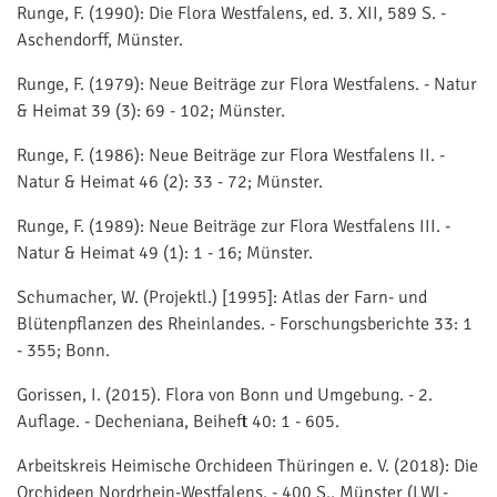
Runge, F. (1990): Die Flora Westfalens, ed. 3. XII, 589 S. -
Aschendorff, Münster.
Runge, F. (1979): Neue Beiträge zur Flora Westfalens. - Natur
& Heimat 39 (3): 69 - 102; Münster.
Runge, F. (1986): Neue Beiträge zur Flora Westfalens II. -
Natur & Heimat 46 (2): 33 - 72; Münster.
Runge, F. (1989): Neue Beiträge zur Flora Westfalens III. -
Natur & Heimat 49 (1): 1 - 16; Münster.
Schumacher, W. (Projektl.) [1995]: Atlas der Farn- und
Blütenpflanzen des Rheinlandes. - Forschungsberichte 33: 1
- 355; Bonn.
Gorissen, I. (2015). Flora von Bonn und Umgebung. - 2.
Auflage. - Decheniana, Beiheft 40: 1 - 605.
Arbeitskreis Heimische Orchideen Thüringen e. V. (2018): Die
Orchideen Nordrhein-Westfalens. - 400 S., Münster (LWL-