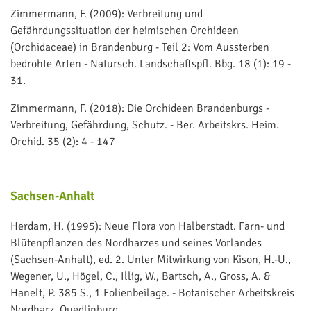
Zimmermann, F. (2009): Verbreitung und
Gefährdungssituation der heimischen Orchideen
(Orchidaceae) in Brandenburg - Teil 2: Vom Aussterben
bedrohte Arten - Natursch. Landschaftspfl. Bbg. 18 (1): 19 -
31.
Zimmermann, F. (2018): Die Orchideen Brandenburgs -
Verbreitung, Gefährdung, Schutz. - Ber. Arbeitskrs. Heim.
Orchid. 35 (2): 4 - 147
Sachsen-Anhalt
Herdam, H. (1995): Neue Flora von Halberstadt. Farn- und
Blütenpflanzen des Nordharzes und seines Vorlandes
(Sachsen-Anhalt), ed. 2. Unter Mitwirkung von Kison, H.-U.,
Wegener, U., Högel, C., Illig, W., Bartsch, A., Gross, A. &
Hanelt, P. 385 S., 1 Folienbeilage. - Botanischer Arbeitskreis
Nordharz, Quedlinburg.