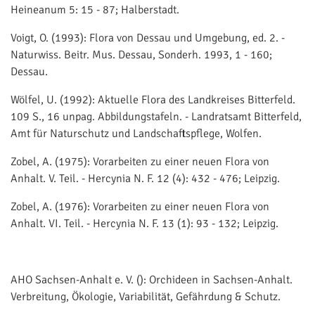
Heineanum 5: 15 - 87; Halberstadt.
Voigt, O. (1993): Flora von Dessau und Umgebung, ed. 2. -
Naturwiss. Beitr. Mus. Dessau, Sonderh. 1993, 1 - 160;
Dessau.
Wölfel, U. (1992): Aktuelle Flora des Landkreises Bitterfeld.
109 S., 16 unpag. Abbildungstafeln. - Landratsamt Bitterfeld,
Amt für Naturschutz und Landschaftspflege, Wolfen.
Zobel, A. (1975): Vorarbeiten zu einer neuen Flora von
Anhalt. V. Teil. - Hercynia N. F. 12 (4): 432 - 476; Leipzig.
Zobel, A. (1976): Vorarbeiten zu einer neuen Flora von
Anhalt. VI. Teil. - Hercynia N. F. 13 (1): 93 - 132; Leipzig.
AHO Sachsen-Anhalt e. V. (): Orchideen in Sachsen-Anhalt.
Verbreitung, Ökologie, Variabilität, Gefährdung & Schutz.