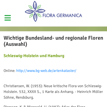
Wichtige Bundesland- und regionale Floren
(Auswahl)
Schleswig-Holstein und Hamburg
Online:
http://www.bg-web.de/artenkataster/
Christiansen, W. (1953): Neue kritische Flora von Schleswig-
Holstein. 532, XXXX S., 1 Karte als Anhang. - Heinrich Möller
Söhne, Rendsburg.
Dierssen, K. & Mierwald, U. (1987): Atlas der Flora