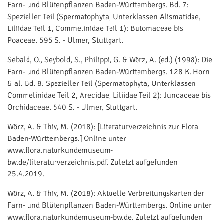
Farn- und Blütenpflanzen Baden-Württembergs. Bd. 7:
Spezieller Teil (Spermatophyta, Unterklassen Alismatidae,
Liliidae Teil 1, Commelinidae Teil 1): Butomaceae bis
Poaceae. 595 S. - Ulmer, Stuttgart.
Sebald, O., Seybold, S., Philippi, G. & Wörz, A. (ed.) (1998): Die
Farn- und Blütenpflanzen Baden-Württembergs. 128 K. Horn
& al. Bd. 8: Spezieller Teil (Spermatophyta, Unterklassen
Commelinidae Teil 2, Arecidae, Liliidae Teil 2): Juncaceae bis
Orchidaceae. 540 S. - Ulmer, Stuttgart.
Wörz, A. & Thiv, M. (2018): [Literaturverzeichnis zur Flora
Baden-Württembergs.] Online unter
www.flora.naturkundemuseum-
bw.de/literaturverzeichnis.pdf. Zuletzt aufgefunden
25.4.2019.
Wörz, A. & Thiv, M. (2018): Aktuelle Verbreitungskarten der
Farn- und Blütenpflanzen Baden-Württembergs. Online unter
www.flora.naturkundemuseum-bw.de. Zuletzt aufgefunden