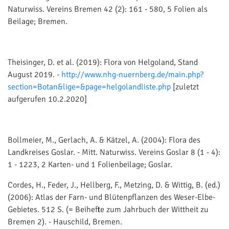
Naturwiss. Vereins Bremen 42 (2): 161 - 580, 5 Folien als
Beilage; Bremen.
Theisinger, D. et al. (2019): Flora von Helgoland, Stand
August 2019. -
http://www.nhg-nuernberg.de/main.php?
section=Botan&lige=&page=helgolandliste.php
[zuletzt
aufgerufen 10.2.2020]
Bollmeier, M., Gerlach, A. & Kätzel, A. (2004): Flora des
Landkreises Goslar. - Mitt. Naturwiss. Vereins Goslar 8 (1 - 4):
1 - 1223, 2 Karten- und 1 Folienbeilage; Goslar.
Cordes, H., Feder, J., Hellberg, F., Metzing, D. & Wittig, B. (ed.)
(2006): Atlas der Farn- und Blütenpflanzen des Weser-Elbe-
Gebietes. 512 S. (= Beihefte zum Jahrbuch der Wittheit zu
Bremen 2). - Hauschild, Bremen.