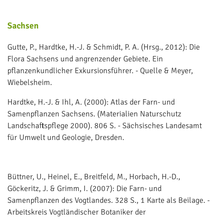
Sachsen
Gutte, P., Hardtke, H.-J. & Schmidt, P. A. (Hrsg., 2012): Die
Flora Sachsens und angrenzender Gebiete. Ein
pflanzenkundlicher Exkursionsführer. - Quelle & Meyer,
Wiebelsheim.
Hardtke, H.-J. & Ihl, A. (2000): Atlas der Farn- und
Samenpflanzen Sachsens. (Materialien Naturschutz
Landschaftspflege 2000). 806 S. - Sächsisches Landesamt
für Umwelt und Geologie, Dresden.
Büttner, U., Heinel, E., Breitfeld, M., Horbach, H.-D.,
Göckeritz, J. & Grimm, I. (2007): Die Farn- und
Samenpflanzen des Vogtlandes. 328 S., 1 Karte als Beilage. -
Arbeitskreis Vogtländischer Botaniker der