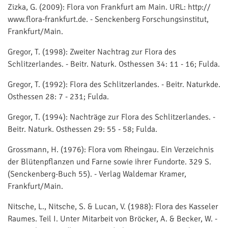
Zizka, G. (2009): Flora von Frankfurt am Main. URL: http://
www.flora-frankfurt.de. - Senckenberg Forschungsinstitut,
Frankfurt/Main.
Gregor, T. (1998): Zweiter Nachtrag zur Flora des
Schlitzerlandes. - Beitr. Naturk. Osthessen 34: 11 - 16; Fulda.
Gregor, T. (1992): Flora des Schlitzerlandes. - Beitr. Naturkde.
Osthessen 28: 7 - 231; Fulda.
Gregor, T. (1994): Nachträge zur Flora des Schlitzerlandes. -
Beitr. Naturk. Osthessen 29: 55 - 58; Fulda.
Grossmann, H. (1976): Flora vom Rheingau. Ein Verzeichnis
der Blütenpflanzen und Farne sowie ihrer Fundorte. 329 S.
(Senckenberg-Buch 55). - Verlag Waldemar Kramer,
Frankfurt/Main.
Nitsche, L., Nitsche, S. & Lucan, V. (1988): Flora des Kasseler
Raumes. Teil I. Unter Mitarbeit von Bröcker, A. & Becker, W. -