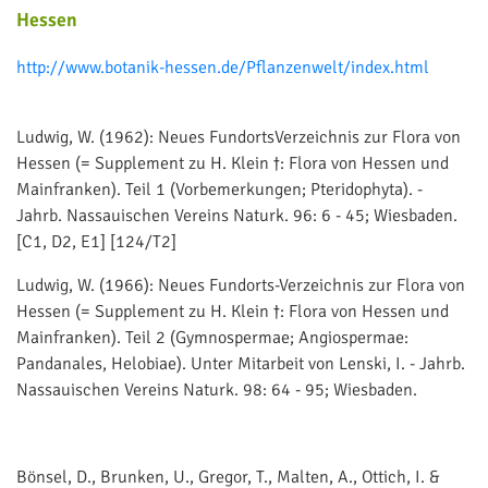
Hessen
http://www.botanik-hessen.de/Pflanzenwelt/index.html
Ludwig, W. (1962): Neues FundortsVerzeichnis zur Flora von
Hessen (= Supplement zu H. Klein †: Flora von Hessen und
Mainfranken). Teil 1 (Vorbemerkungen; Pteridophyta). -
Jahrb. Nassauischen Vereins Naturk. 96: 6 - 45; Wiesbaden.
[C1, D2, E1] [124/T2]
Ludwig, W. (1966): Neues Fundorts-Verzeichnis zur Flora von
Hessen (= Supplement zu H. Klein †: Flora von Hessen und
Mainfranken). Teil 2 (Gymnospermae; Angiospermae:
Pandanales, Helobiae). Unter Mitarbeit von Lenski, I. - Jahrb.
Nassauischen Vereins Naturk. 98: 64 - 95; Wiesbaden.
Bönsel, D., Brunken, U., Gregor, T., Malten, A., Ottich, I. &