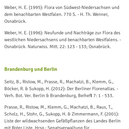
Weber, H. E. (1995): Flora von Südwest-Niedersachsen und
dem benachbarten Westfalen. 770 S. - H. Th. Wenner,
Osnabrück.
Weber, H. E. (1996): Neufunde und Nachträge zur Flora des
westlichen Niedersachsens und benachbarten Westfalens. -
Osnabrück. Naturwiss. Mitt. 22: 123 - 133; Osnabrück.
Brandenburg und Berlin
Seitz, B., Ristow, M., Prasse, R., Machatzi, B., Klemm, G.,
Böcker, R. & Sukopp, H. (2012): Der Berliner Florenatlas. -
Verh. Bot. Ver. Berlin & Brandenburg, Beiheft 7: 1 - 533.
Prasse, R., Ristow, M., Klemm, G., Machatzi, B., Raus, T.,
Scholz, H., Stohr, G., Sukopp, H. & Zimmermann, F. (2001):
Liste der wildwachsenden Gefäßpflanzen des Landes Berlin
mit Roter Liste. Hrsg.: Senatsverwaltung für