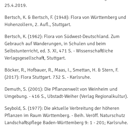
25.4.2019.
Bertsch, K. & Bertsch, F. (1948): Flora von Württemberg und
Hohenzollern, 2. Aufl., Stuttgart.
Bertsch, K. (1962): Flora von Südwest-Deutschland. Zum
Gebrauch auf Wanderungen, in Schulen und beim
Selbstunterricht, ed. 3. XI, 471 S. - Wissenschaftliche
Verlagsgesellschaft, Stuttgart.
Böcker, R., Hofbauer, R., Maas, I., Smettan, H. & Stern, F.
(2017): Flora Stuttgart. 732 S. - Karlsruhe.
Demuth, S. (2001): Die Pflanzenwelt von Weinheim und
Umgebung. - 416 S., Ubstadt-Weiher (Verlag Regionalkultur).
Seybold, S. (1977): Die aktuelle Verbreitung der höheren
Pflanzen im Raum Württemberg. - Beih. Veröff. Naturschutz
Landschaftspflege Baden-Württemberg 9: 1 - 201; Karlsruhe.