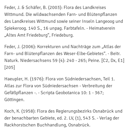
Feder, J. & Schäfer, B. (2003): Flora des Landkreises
Wittmund. Die wildwachsenden Farn- und Blütenpflanzen
des Landkreises Wittmund sowie seiner Inseln Langeoog und
Spiekeroog. 140 S., 16 unpag. Farbtafeln. - Heimatverein
„Altes Amt Friedeburg“, Friedeburg.
Feder, J. (2006): Korrekturen und Nachträge zum „Atlas der
Farn- und Blütenpflanzen des Weser-Elbe-Gebietes“. - Beitr.
Naturk. Niedersachsens 59 (4): 240 - 265; Peine. [C2, Dx, E1]
[205]
Haeupler, H. (1976): Flora von Südniedersachsen, Teil 1.
Atlas zur Flora von Südniedersachsen - Verbreitung der
Gefäßpflanzen -. - Scripta Geobotanica 10: 1 - 367;
Göttingen.
Koch, K. (1958): Flora des Regierungsbezirks Osnabrück und
der benachbarten Gebiete, ed. 2. LV, (1), 543 S. - Verlag der
Rackhorstschen Buchhandlung, Osnabrück.