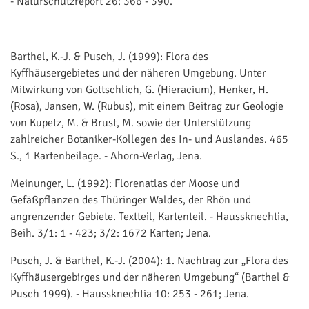
- Naturschutzreport 26: 366 - 390.
Barthel, K.-J. & Pusch, J. (1999): Flora des
Kyffhäusergebietes und der näheren Umgebung. Unter
Mitwirkung von Gottschlich, G. (Hieracium), Henker, H.
(Rosa), Jansen, W. (Rubus), mit einem Beitrag zur Geologie
von Kupetz, M. & Brust, M. sowie der Unterstützung
zahlreicher Botaniker-Kollegen des In- und Auslandes. 465
S., 1 Kartenbeilage. - Ahorn-Verlag, Jena.
Meinunger, L. (1992): Florenatlas der Moose und
Gefäßpflanzen des Thüringer Waldes, der Rhön und
angrenzender Gebiete. Textteil, Kartenteil. - Haussknechtia,
Beih. 3/1: 1 - 423; 3/2: 1672 Karten; Jena.
Pusch, J. & Barthel, K.-J. (2004): 1. Nachtrag zur „Flora des
Kyffhäusergebirges und der näheren Umgebung“ (Barthel &
Pusch 1999). - Haussknechtia 10: 253 - 261; Jena.