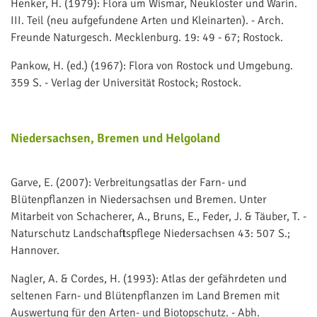
Henker, H. (1979): Flora um Wismar, Neukloster und Warin.
III. Teil (neu aufgefundene Arten und Kleinarten). - Arch.
Freunde Naturgesch. Mecklenburg. 19: 49 - 67; Rostock.
Pankow, H. (ed.) (1967): Flora von Rostock und Umgebung.
359 S. - Verlag der Universität Rostock; Rostock.
Niedersachsen, Bremen und Helgoland
Garve, E. (2007): Verbreitungsatlas der Farn- und
Blütenpflanzen in Niedersachsen und Bremen. Unter
Mitarbeit von Schacherer, A., Bruns, E., Feder, J. & Täuber, T. -
Naturschutz Landschaftspflege Niedersachsen 43: 507 S.;
Hannover.
Nagler, A. & Cordes, H. (1993): Atlas der gefährdeten und
seltenen Farn- und Blütenpflanzen im Land Bremen mit
Auswertung für den Arten- und Biotopschutz. - Abh.