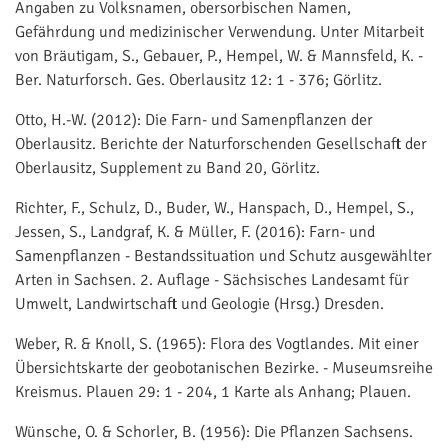
Angaben zu Volksnamen, obersorbischen Namen,
Gefährdung und medizinischer Verwendung. Unter Mitarbeit
von Bräutigam, S., Gebauer, P., Hempel, W. & Mannsfeld, K. -
Ber. Naturforsch. Ges. Oberlausitz 12: 1 - 376; Görlitz.
Otto, H.-W. (2012): Die Farn- und Samenpflanzen der
Oberlausitz. Berichte der Naturforschenden Gesellschaft der
Oberlausitz, Supplement zu Band 20, Görlitz.
Richter, F., Schulz, D., Buder, W., Hanspach, D., Hempel, S.,
Jessen, S., Landgraf, K. & Müller, F. (2016): Farn- und
Samenpflanzen - Bestandssituation und Schutz ausgewählter
Arten in Sachsen. 2. Auflage - Sächsisches Landesamt für
Umwelt, Landwirtschaft und Geologie (Hrsg.) Dresden.
Weber, R. & Knoll, S. (1965): Flora des Vogtlandes. Mit einer
Übersichtskarte der geobotanischen Bezirke. - Museumsreihe
Kreismus. Plauen 29: 1 - 204, 1 Karte als Anhang; Plauen.
Wünsche, O. & Schorler, B. (1956): Die Pflanzen Sachsens.