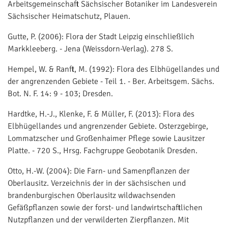
Arbeitsgemeinschaft Sächsischer Botaniker im Landesverein
Sächsischer Heimatschutz, Plauen.
Gutte, P. (2006): Flora der Stadt Leipzig einschließlich
Markkleeberg. - Jena (Weissdorn-Verlag). 278 S.
Hempel, W. & Ranft, M. (1992): Flora des Elbhügellandes und
der angrenzenden Gebiete - Teil 1. - Ber. Arbeitsgem. Sächs.
Bot. N. F. 14: 9 - 103; Dresden.
Hardtke, H.-J., Klenke, F. & Müller, F. (2013): Flora des
Elbhügellandes und angrenzender Gebiete. Osterzgebirge,
Lommatzscher und Großenhaimer Pflege sowie Lausitzer
Platte. - 720 S., Hrsg. Fachgruppe Geobotanik Dresden.
Otto, H.-W. (2004): Die Farn- und Samenpflanzen der
Oberlausitz. Verzeichnis der in der sächsischen und
brandenburgischen Oberlausitz wildwachsenden
Gefäßpflanzen sowie der forst- und landwirtschaftlichen
Nutzpflanzen und der verwilderten Zierpflanzen. Mit