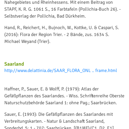
Nahegebietes und Rheinhessens. Mit einem Beitrag von
STAPF, K. R. G. 1061 S., 16 Farbtafeln (Pollichia-Buch 26). -
Selbstverlag der Pollichia, Bad Dürkheim.
Hand, R., Reichert, H., Bujnoch, W., Kottke, U. & Caspari, S.
(2016): Flora der Region Trier. - 2 Bände, zus. 1634 S.
Michael Weyand (Trier).
Saarland
http://www.delattinia.de/SAAR_FLORA_ONL .. frame.html
Haffner, P., Sauer, E. & Wolff, P. (1979): Atlas der
Gefäßpflanzen des Saarlandes. - Wiss. Schriftenreihe Oberste
Naturschutzbehörde Saarland 1: ohne Pag.; Saarbrücken.
Sauer, E. (1993): Die Gefäßpflanzen des Saarlandes mit
Verbreitungskarten. - Natur & Landschaft Saarland,
Sonderbd. 5: 1 - 707; Saarbrücken. [(B1MF)/C1, D2, E1]