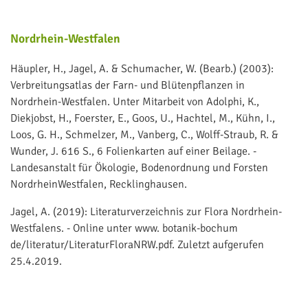
Nordrhein-Westfalen
Häupler, H., Jagel, A. & Schumacher, W. (Bearb.) (2003):
Verbreitungsatlas der Farn- und Blütenpflanzen in
Nordrhein-Westfalen. Unter Mitarbeit von Adolphi, K.,
Diekjobst, H., Foerster, E., Goos, U., Hachtel, M., Kühn, I.,
Loos, G. H., Schmelzer, M., Vanberg, C., Wolff-Straub, R. &
Wunder, J. 616 S., 6 Folienkarten auf einer Beilage. -
Landesanstalt für Ökologie, Bodenordnung und Forsten
NordrheinWestfalen, Recklinghausen.
Jagel, A. (2019): Literaturverzeichnis zur Flora Nordrhein-
Westfalens. - Online unter www. botanik-bochum
de/literatur/LiteraturFloraNRW.pdf. Zuletzt aufgerufen
25.4.2019.