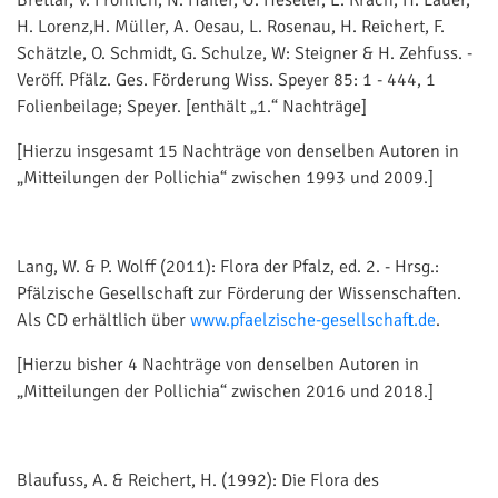
H. Lorenz,H. Müller, A. Oesau, L. Rosenau, H. Reichert, F.
Schätzle, O. Schmidt, G. Schulze, W: Steigner & H. Zehfuss. -
Veröff. Pfälz. Ges. Förderung Wiss. Speyer 85: 1 - 444, 1
Folienbeilage; Speyer. [enthält „1.“ Nachträge]
[Hierzu insgesamt 15 Nachträge von denselben Autoren in
„Mitteilungen der Pollichia“ zwischen 1993 und 2009.]
Lang, W. & P. Wolff (2011): Flora der Pfalz, ed. 2. - Hrsg.:
Pfälzische Gesellschaft zur Förderung der Wissenschaften.
Als CD erhältlich über
www.pfaelzische-gesellschaft.de
.
[Hierzu bisher 4 Nachträge von denselben Autoren in
„Mitteilungen der Pollichia“ zwischen 2016 und 2018.]
Blaufuss, A. & Reichert, H. (1992): Die Flora des