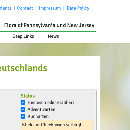
plants
|
Contact
|
Impressum
|
Data Policy
Flora of Pennsylvania und New Jersey
Deep Links
News
eutschlands
Status
Heimisch oder etabliert
Adventivarten
Kleinarten
Klick auf Checkboxen verbirgt