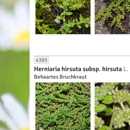
4385
Herniaria hirsuta subsp. hirsuta
L.
Behaartes Bruchkraut