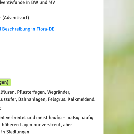
ventivfunde in BW und MV
 (Adventivart)
Beschreibung in Flora-DE
gen)
fluren, Pflasterfugen, Wegränder,
lussufer, Bahnanlagen, Felsgrus. Kalkmeidend.
X
it verbreitet und meist häufig – mäßig häufig
 höheren Lagen nur zerstreut, aber
 in Siedlungen.