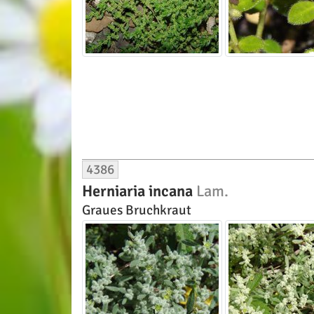
4386
Herniaria incana
Lam.
Graues Bruchkraut