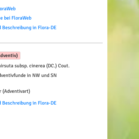
FloraWeb
te bei FloraWeb
Beschreibung in Flora-DE
dventiv)
irsuta subsp. cinerea (DC.) Cout.
ventivfunde in NW und SN
 (Adventivart)
Beschreibung in Flora-DE