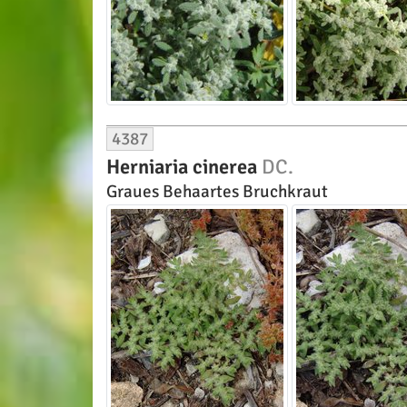
4387
Herniaria cinerea
DC.
Graues Behaartes Bruchkraut