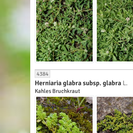
4384
Herniaria glabra subsp. glabra
L.
Kahles Bruchkraut